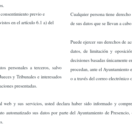
os.
l consentimiento previo e
Cualquier persona tiene derecho 
stos en el artículo 6.1 a) del
de sus datos que se llevan a cab
Puede ejercer sus derechos de acc
datos, de limitación y oposició
decisiones basadas únicamente en
os personales a terceros, salvo
procedan, ante el Ayuntamiento e
 Jueces y Tribunales e interesados
o a través del correo electrónico 
aciones presentadas.
al web y sus servicios, usted declara haber sido informado y compr
nto automatizado sus datos por parte del Ayuntamiento de Presencio, e
s.