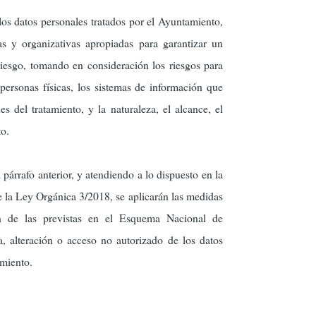
los datos personales tratados por el Ayuntamiento,
as y organizativas apropiadas para garantizar un
riesgo, tomando en consideración los riesgos para
 personas físicas, los sistemas de información que
es del tratamiento, y la naturaleza, el alcance, el
to.
 párrafo anterior, y atendiendo a lo dispuesto en la
 la Ley Orgánica 3/2018, se aplicarán las medidas
n de las previstas en el Esquema Nacional de
a, alteración o acceso no autorizado de los datos
amiento.