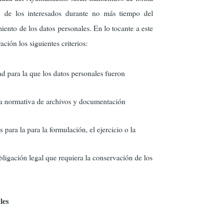
ón de los interesados durante no más tiempo del
miento de los datos personales. En lo tocante a este
ación los siguientes criterios:
ad para la que los datos personales fueron
la normativa de archivos y documentación
 para la para la formulación, el ejercicio o la
bligación legal que requiera la conservación de los
les