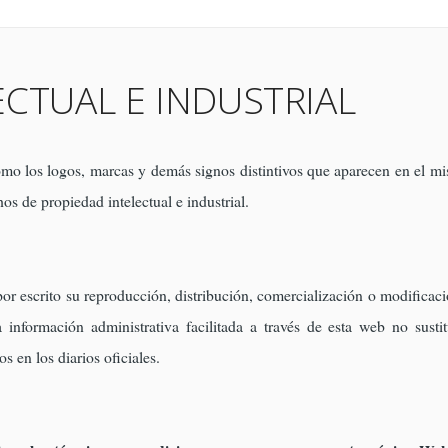
CTUAL E INDUSTRIAL
 como los logos, marcas y demás signos distintivos que aparecen en el 
os de propiedad intelectual e industrial.
r escrito su reproducción, distribución, comercialización o modificaci
información administrativa facilitada a través de esta web no sustit
s en los diarios oficiales.