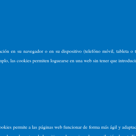
ión en su navegador o en su dispositivo (telefóno móvil, tableta o te
plo, las cookies permiten loguearse en una web sin tener que introducir
ookies permite a las páginas web funcionar de forma más ágil y adapta