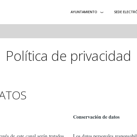
AYUNTAMIENTO
SEDE ELECTR
Política de privacidad
DATOS
Conservación de datos
ravés de este canal serán tratados
Los datos personales responsabi