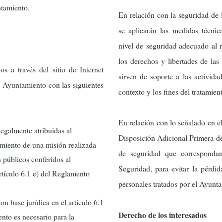
ntamiento.
En relación con la seguridad de 
se aplicarán las medidas técnic
nivel de seguridad adecuado al 
los derechos y libertades de las
s a través del sitio de Internet
sirven de soporte a las actividad
el Ayuntamiento con las siguientes
contexto y los fines del tratamien
En relación con lo señalado en el
legalmente atribuidas al
Disposición Adicional Primera de
miento de una misión realizada
de seguridad que corresponda
s públicos conferidos al
Seguridad, para evitar la pérdid
artículo 6.1 e) del Reglamento
personales tratados por el Ayunt
on base jurídica en el artículo 6.1
Derecho de los interesados
nto es necesario para la