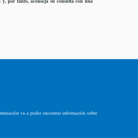
y, por tanto, aconseja su consulta con una
ontinuación va a poder encontrar información sobre