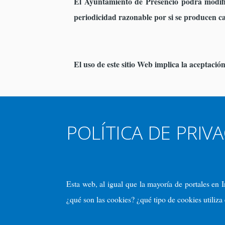
El Ayuntamiento de Presencio podrá modifi
periodicidad razonable por si se producen c
El uso de este sitio Web implica la aceptació
POLÍTICA DE PRIV
Esta web, al igual que la mayoría de portales en 
¿qué son las cookies? ¿qué tipo de cookies utiliza