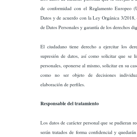
de conformidad con el Reglamento Europeo (
Datos y de acuerdo con la Ley Orgánica 3/2018, 
de Datos Personales y garantía de los derechos digi
El ciudadano tiene derecho a ejercitar los der
supresión de datos, así como solicitar que se li
personales, oponerse al mismo, solicitar en su caso
como no ser objeto de decisiones individual
elaboración de perfiles.
Responsable del tratamiento
Los datos de carácter personal que se pudieran re
serán tratados de forma confidencial y quedarán