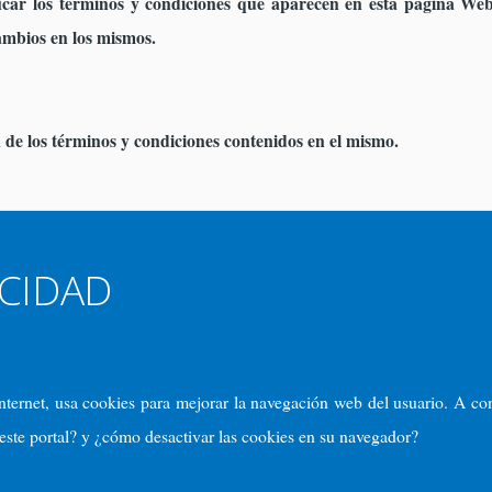
car los términos y condiciones que aparecen en esta página Web 
ambios en los mismos.
n de los términos y condiciones contenidos en el mismo.
ACIDAD
Internet, usa cookies para mejorar la navegación web del usuario. A c
 este portal? y ¿cómo desactivar las cookies en su navegador?