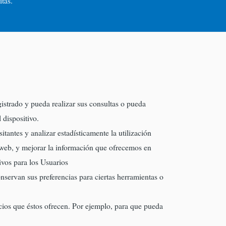
tas.
gistrado y pueda realizar sus consultas o pueda
 dispositivo.
itantes y analizar estadísticamente la utilización
 web, y mejorar la información que ofrecemos en
ivos para los Usuarios
servan sus preferencias para ciertas herramientas o
icios que éstos ofrecen. Por ejemplo, para que pueda