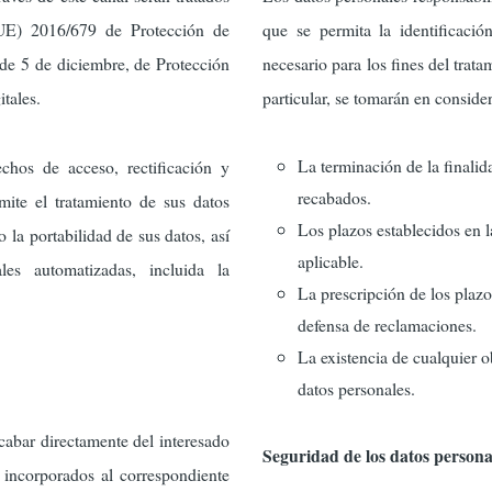
UE) 2016/679 de Protección de
que se permita la identificaci
de 5 de diciembre, de Protección
necesario para los fines del trata
tales.
particular, se tomarán en consider
La terminación de la finalid
echos de acceso, rectificación y
recabados.
mite el tratamiento de sus datos
Los plazos establecidos en 
 la portabilidad de sus datos, así
aplicable.
es automatizadas, incluida la
La prescripción de los plazos
defensa de reclamaciones.
La existencia de cualquier o
datos personales.
cabar directamente del interesado
Seguridad de los datos persona
 incorporados al correspondiente