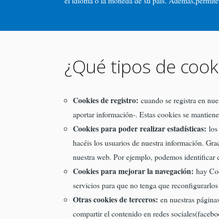
el idioma o la moneda de su país. Además,permiten 
¿Qué tipos de cook
Cookies de registro:
cuando se registra en nues
aportar información-. Estas cookies se mantiene
Cookies para poder realizar estadísticas:
los 
hacéis los usuarios de nuestra información. Gr
nuestra web. Por ejemplo, podemos identificar d
Cookies para mejorar la navegación:
hay Cook
servicios para que no tenga que reconfigurarlos 
Otras cookies de terceros:
en nuestras páginas
compartir el contenido en redes sociales(faceboo