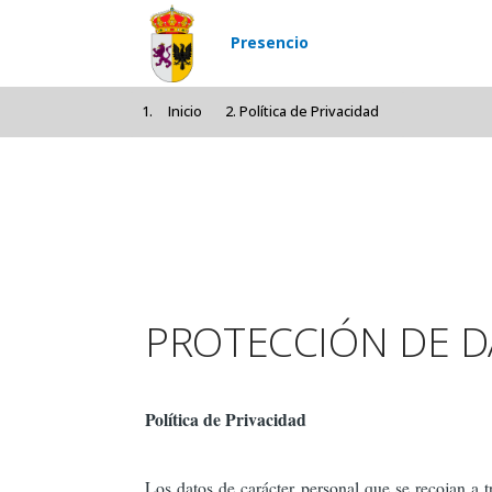
Pasar al contenido principal
Presencio
Inicio
Política de Privacidad
PROTECCIÓN DE 
Política de Privacidad
Los datos de carácter personal que se recojan a t