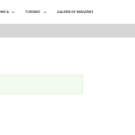
ÓNICA
TURISMO
GALERÍA DE IMÁGENES