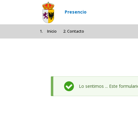
Pasar al contenido principal
Presencio
Inicio
Contacto
Mensaje de estado
Lo sentimos ... Este formular