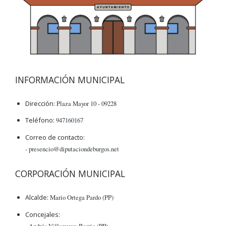
INFORMACIÓN MUNICIPAL
Dirección:
Plaza Mayor 10 - 09228
Teléfono:
947160167
Correo de contacto:
- presencio@diputaciondeburgos.net
CORPORACIÓN MUNICIPAL
Alcalde:
Mario Ortega Pardo (PP)
Concejales:
- Andrés Villanueva Barrio (PP)