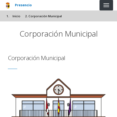
Pasar al contenido principal
Presencio
Inicio
Corporación Municipal
Corporación Municipal
Corporación Municipal